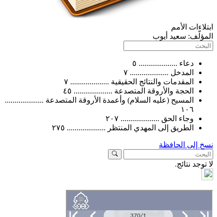
ات الأمم
ّف:
سعيد أيوب
دعاء .................... ٥
المدخل .................... ٧
المقدمات والنتائج الحقيقية .................... ٧
الحجة والأروقة المتصدعة .................... ٤٥
المسيح (عليه السلام) وأعمدة الأروقة المتصدعة ....................
١٠٦
وجاء الحق .................... ٢٠٧
الطريق إلى المهدي المنتظر .................... ٢٧٥
لى الحافظة
د نتائج.